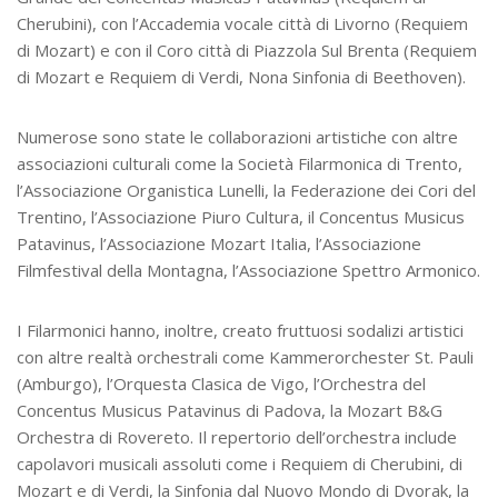
Cherubini), con l’Accademia vocale città di Livorno (Requiem
di Mozart) e con il Coro città di Piazzola Sul Brenta (Requiem
di Mozart e Requiem di Verdi, Nona Sinfonia di Beethoven).
Numerose sono state le collaborazioni artistiche con altre
associazioni culturali come la Società Filarmonica di Trento,
l’Associazione Organistica Lunelli, la Federazione dei Cori del
Trentino, l’Associazione Piuro Cultura, il Concentus Musicus
Patavinus, l’Associazione Mozart Italia, l’Associazione
Filmfestival della Montagna, l’Associazione Spettro Armonico.
I Filarmonici hanno, inoltre, creato fruttuosi sodalizi artistici
con altre realtà orchestrali come Kammerorchester St. Pauli
(Amburgo), l’Orquesta Clasica de Vigo, l’Orchestra del
Concentus Musicus Patavinus di Padova, la Mozart B&G
Orchestra di Rovereto. Il repertorio dell’orchestra include
capolavori musicali assoluti come i Requiem di Cherubini, di
Mozart e di Verdi, la Sinfonia dal Nuovo Mondo di Dvorak, la