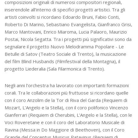
composizioni originali di numerosi compositori regionali,
inserendole all’interno di specifici progetti artistici. Tra gli
artisti coinvolti si ricordano Edoardo Bruni, Fabio Conti,
Roberto Di Marino, Sebastiano Evangelista, Gianfranco Grisi,
Marco Mantovani, Enrico Miaroma, Lucia Palaoro, Maurizio
Postai, Nicola Segatta. Tra i progetti più significativi sono da
segnalare il progetto Nuovo Melodramma Popolare - Le
Betulle di Satov (Teatro Sociale di Trento), la musicazione
del film Blind Husbands (Filmfestival della Montagna), il
progetto Liederalia (Sala Filarmonica di Trento).
Negli anni l’orchestra ha lavorato con importanti formazioni
corali. Tra le collaborazioni più fruttuose si ricordano quelle
con il coro Anzolim de la Tor di Riva del Garda (Requiem di
Mozart, L’Angelo e la Stella), con il coro polifonico Vincenzo
Gianferrari (Requiem di Cherubini, L’Angelo e la Stella), con le
Voci Roveretane e con il coro del Laboratorio Musicale di
Ravina (Messa in Do Maggiore di Beethoven), con il Coro
Grande del Concentus Musicus Patavinus (Requiem di