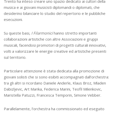
Trento ha inteso creare uno spazio dedicato ai cultori della
musica e ai giovani musicisti diplomandi o diplomati, che
desiderino bilanciare lo studio del repertorio e le pubbliche
esecuzioni.
Su queste basi,
I Filarmonici
hanno stretto importanti
collaborazioni artistiche con altre Associazioni e gruppi
musicali, facendosi promotori di progetti culturali innovativi,
volti a valorizzare le energie creative ed artistiche presenti
sul territorio.
Particolare attenzione è stata dedicata alla promozione di
giovani solisti che si sono esibiti accompagnati dall’orchestra:
tra gli altri si ricordano Daniele Anderle, Klaus Broz, Mladen
Dabizljevic, Art Marika, Federica Marini, Teofil Milenkovic,
Maristella Patuzzi, Francesca Temporin, Simone Vebber.
Parallelamente, l’orchestra ha commissionato ed eseguito