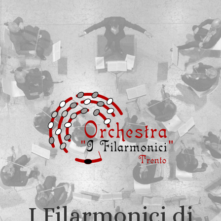
I Filarmonici di